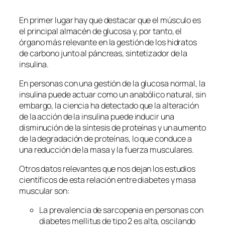
En primer lugar hay que destacar que el músculo es
el principal almacén de glucosa y, por tanto, el
órgano más relevante en la gestión de los hidratos
de carbono junto al páncreas, sintetizador de la
insulina.
En personas con una gestión de la glucosa normal, la
insulina puede actuar como un anabólico natural, sin
embargo, la ciencia ha detectado que la alteración
de la acción de la insulina puede inducir una
disminución de la síntesis de proteínas y un aumento
de la degradación de proteínas, lo que conduce a
una reducción de la masa y la fuerza musculares.
Otros datos relevantes que nos dejan los estudios
científicos de esta relación entre diabetes y masa
muscular son:
La prevalencia de sarcopenia en personas con
diabetes mellitus de tipo 2 es alta, oscilando