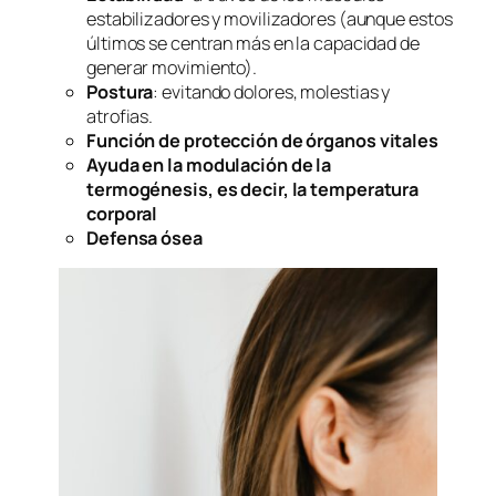
estabilizadores y movilizadores (aunque estos
últimos se centran más en la capacidad de
generar movimiento).
Postura
: evitando dolores, molestias y
atrofias.
Función de protección de órganos vitales
Ayuda en la modulación de la
termogénesis, es decir, la temperatura
corporal
Defensa ósea