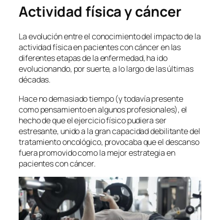
Actividad física y cáncer
La evolución entre el conocimiento del impacto de la
actividad física en pacientes con cáncer en las
diferentes etapas de la enfermedad, ha ido
evolucionando, por suerte, a lo largo de las últimas
décadas.
Hace no demasiado tiempo (y todavía presente
como pensamiento en algunos profesionales), el
hecho de que el ejercicio físico pudiera ser
estresante, unido a la gran capacidad debilitante del
tratamiento oncológico, provocaba que el descanso
fuera promovido como la mejor estrategia en
pacientes con cáncer.