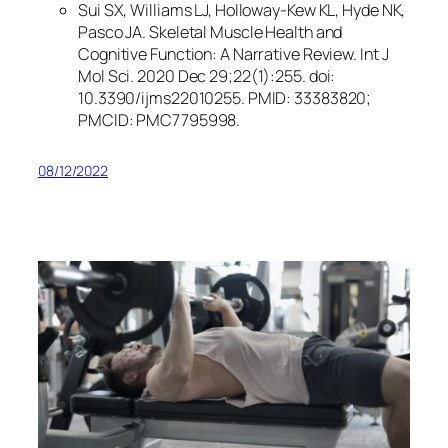
Sui SX, Williams LJ, Holloway-Kew KL, Hyde NK,
Pasco JA. Skeletal Muscle Health and
Cognitive Function: A Narrative Review. Int J
Mol Sci. 2020 Dec 29;22(1):255. doi:
10.3390/ijms22010255. PMID: 33383820;
PMCID: PMC7795998.
08/12/2022