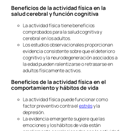
Beneficios de la actividad física en la
salud cerebral y función cognitiva
La actividad física tiene beneficios
comprobados para la salud cognitiva y
cerebral en los adultos.
Los estudios observacionales proporcionan
evidencia consistente sobre que el deterioro
cognitivo y la neurodegeneración asociados a
la edad pueden ralentizarse o retrasarse en
adultos físicamente activos.
Beneficios de la actividad física en el
comportamiento y hábitos de vida
La actividad física puede funcionar como
factor preventivo contra el
estrés
y la
depresión.
La evidencia emergente sugiere que las
emociones y los hábitos de vida están