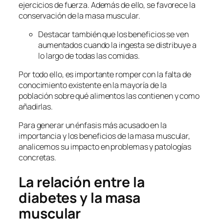
ejercicios de fuerza. Además de ello, se favorece la
conservación de la masa muscular.
Destacar también que los beneficios se ven
aumentados cuando la ingesta se distribuye a
lo largo de todas las comidas.
Por todo ello, es importante romper con la falta de
conocimiento existente en la mayoría de la
población sobre qué alimentos las contienen y como
añadirlas.
Para generar un énfasis más acusado en la
importancia y los beneficios de la masa muscular,
analicemos su impacto en problemas y patologías
concretas.
La relación entre la
diabetes y la masa
muscular