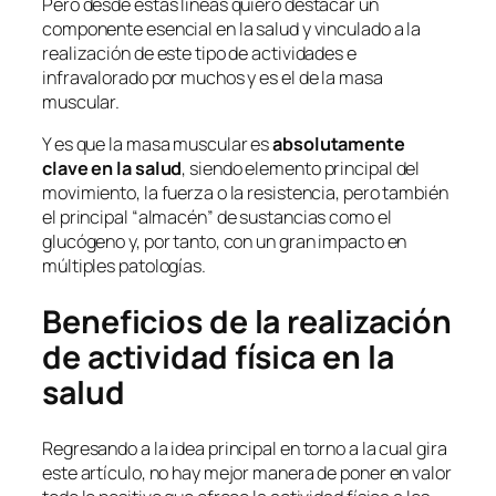
Pero desde estas líneas quiero destacar un
componente esencial en la salud y vinculado a la
realización de este tipo de actividades e
infravalorado por muchos y es el de la masa
muscular.
Y es que la masa muscular es
absolutamente
clave en la salud
, siendo elemento principal del
movimiento, la fuerza o la resistencia, pero también
el principal “almacén” de sustancias como el
glucógeno y, por tanto, con un gran impacto en
múltiples patologías.
Beneficios de la realización
de actividad física en la
salud
Regresando a la idea principal en torno a la cual gira
este artículo, no hay mejor manera de poner en valor