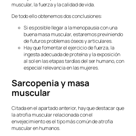
muscular, la fuerza y ​​la calidad de vida.
De todo ello obtenemos dos conclusiones:
Si es posible llegar a la menopausia con una
buena masa muscular, estaremos previniendo
de futuros problemas óseos y articulares.
Hay que fomentar el ejercicio de fuerza, la
ingesta adecuada de proteína y la exposición
al sol en las etapas tardías del ser humano, con
especial relevancia en las mujeres.
Sarcopenia y masa
muscular
Citada en el apartado anterior, hay que destacar que
la atrofia muscular relacionada con el
envejecimiento es el tipo más común de atrofia
muscular en humanos.