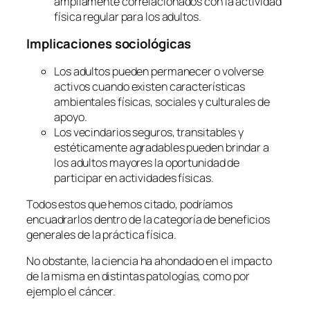
ampliamente correlacionados con la actividad
física regular para los adultos.
Implicaciones sociológicas
Los adultos pueden permanecer o volverse
activos cuando existen características
ambientales físicas, sociales y culturales de
apoyo.
Los vecindarios seguros, transitables y
estéticamente agradables pueden brindar a
los adultos mayores la oportunidad de
participar en actividades físicas.
Todos estos que hemos citado, podríamos
encuadrarlos dentro de la categoría de beneficios
generales de la práctica física.
No obstante, la ciencia ha ahondado en el impacto
de la misma en distintas patologías, como por
ejemplo el cáncer.