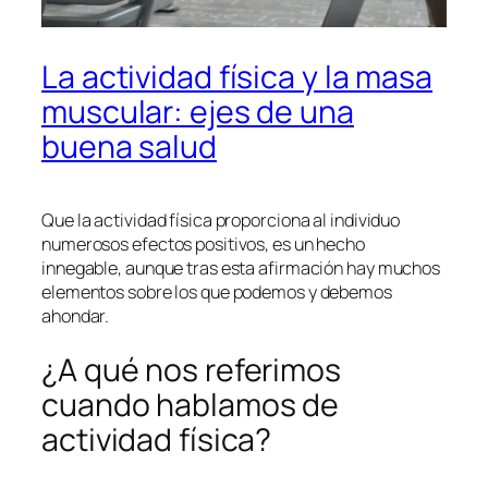
La actividad física y la masa
muscular: ejes de una
buena salud
Que la actividad física proporciona al individuo
numerosos efectos positivos, es un hecho
innegable, aunque tras esta afirmación hay muchos
elementos sobre los que podemos y debemos
ahondar.
¿A qué nos referimos
cuando hablamos de
actividad física?