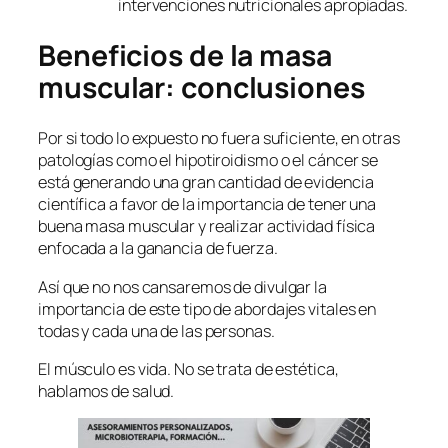
intervenciones nutricionales apropiadas.
Beneficios de la masa
muscular: conclusiones
Por si todo lo expuesto no fuera suficiente, en otras
patologías como el hipotiroidismo o el cáncer se
está generando una gran cantidad de evidencia
científica a favor de la importancia de tener una
buena masa muscular y realizar actividad física
enfocada a la ganancia de fuerza.
Así que no nos cansaremos de divulgar la
importancia de este tipo de abordajes vitales en
todas y cada una de las personas.
El músculo es vida. No se trata de estética,
hablamos de salud.