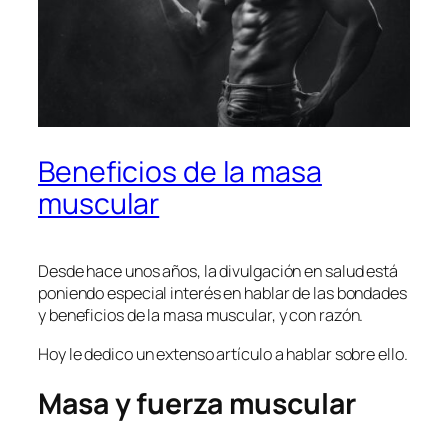
Beneficios de la masa
muscular
Desde hace unos años, la divulgación en salud está
poniendo especial interés en hablar de las bondades
y beneficios de la masa muscular, y con razón.
Hoy le dedico un extenso artículo a hablar sobre ello.
Masa y fuerza muscular