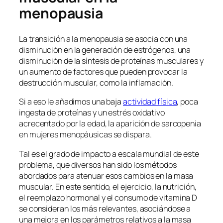
menopausia
La transición a la menopausia se asocia con una
disminución en la generación de estrógenos, una
disminución de la síntesis de proteínas musculares y
un aumento de factores que pueden provocar la
destrucción muscular, como la inflamación.
Si a eso le añadimos una baja
actividad física
, poca
ingesta de proteínas y un estrés oxidativo
acrecentado por la edad, la aparición de sarcopenia
en mujeres menopáusicas se dispara.
Tal es el grado de impacto a escala mundial de este
problema, que diversos han sido los métodos
abordados para atenuar esos cambios en la masa
muscular. En este sentido, el ejercicio, la nutrición,
el reemplazo hormonal y el consumo de vitamina D
se consideran los más relevantes, asociándose a
una mejora en los parámetros relativos a la masa