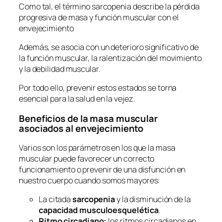
Como tal, el término sarcopenia describe la pérdida
progresiva de masa y función muscular con el
envejecimiento
Además, se asocia con un deterioro significativo de
la función muscular, la ralentización del movimiento
y la debilidad muscular.
Por todo ello, prevenir estos estados se torna
esencial para la salud en la vejez.
Beneficios de la masa muscular
asociados al envejecimiento
Varios son los parámetros en los que la masa
muscular puede favorecer un correcto
funcionamiento o prevenir de una disfunción en
nuestro cuerpo cuando somos mayores:
La citada
sarcopenia
y la disminución de la
capacidad musculoesquelética
.
Ritmo circadiano:
los ritmos circadianos en