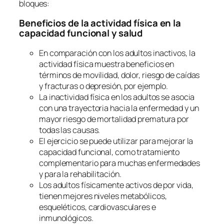
bloques:
Beneficios de la actividad física en la
capacidad funcional y salud
En comparación con los adultos inactivos, la
actividad física muestra beneficios en
términos de movilidad, dolor, riesgo de caídas
y fracturas o depresión, por ejemplo.
La inactividad física en los adultos se asocia
con una trayectoria hacia la enfermedad y un
mayor riesgo de mortalidad prematura por
todas las causas.
El ejercicio se puede utilizar para mejorar la
capacidad funcional, como tratamiento
complementario para muchas enfermedades
y para la rehabilitación.
Los adultos físicamente activos de por vida,
tienen mejores niveles metabólicos,
esqueléticos, cardiovasculares e
inmunológicos.