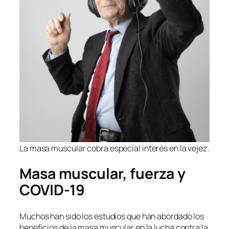
La masa muscular cobra especial interés en la vejez.
Masa muscular, fuerza y
COVID-19
Muchos han sido los estudios que han abordado los
beneficios de la masa muscular en la lucha contra la